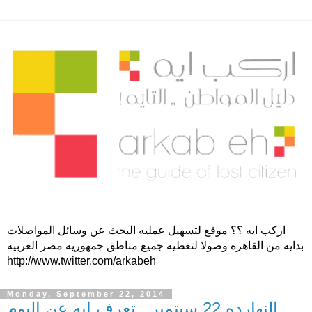
اركب ايه ؟؟ موقع لتسهيل عمليه البحث عن وسائل المواصلات
بدايه من القاهره وصولا لتغطيه جميع مناطق جمهوريه مصر العربيه
http://www.twitter.com/arkabeh
Monday, September 22, 2014
النهارده 22 سبتمبر.. تعرف ايه عن اليوم